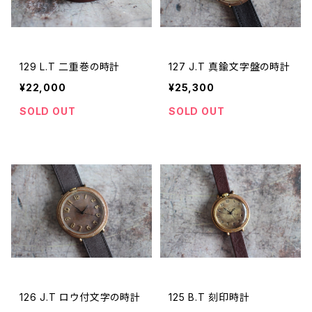
129 L.T 二重巻の時計
127 J.T 真鍮文字盤の時計
¥22,000
¥25,300
SOLD OUT
SOLD OUT
126 J.T ロウ付文字の時計
125 B.T 刻印時計