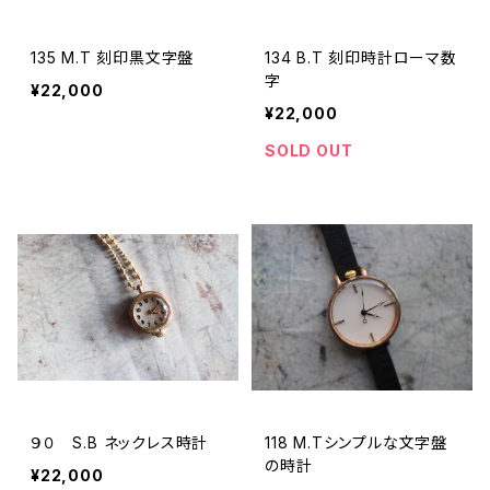
135 M.T 刻印黒文字盤
134 B.T 刻印時計ローマ数
字
¥22,000
¥22,000
SOLD OUT
９０ S.B ネックレス時計
118 M.Tシンプルな文字盤
の時計
¥22,000