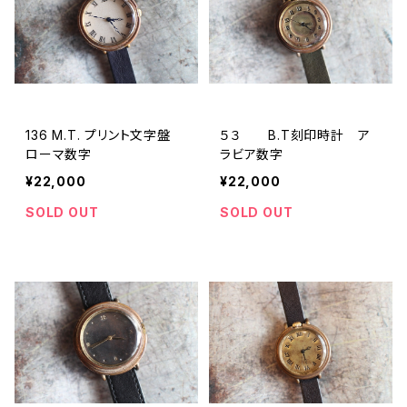
136 M.T. プリント文字盤
５３ B.T刻印時計 ア
ローマ数字
ラビア数字
¥22,000
¥22,000
SOLD OUT
SOLD OUT