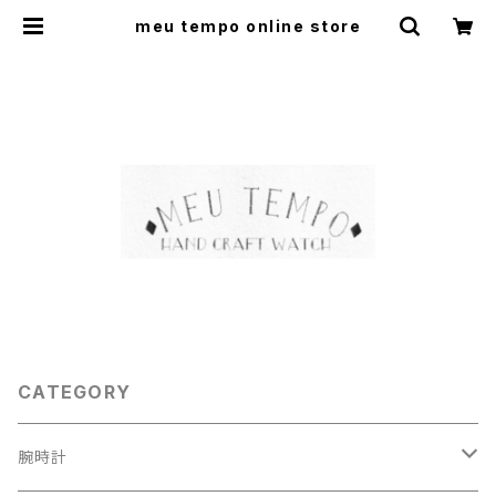
meu tempo online store
CATEGORY
腕時計